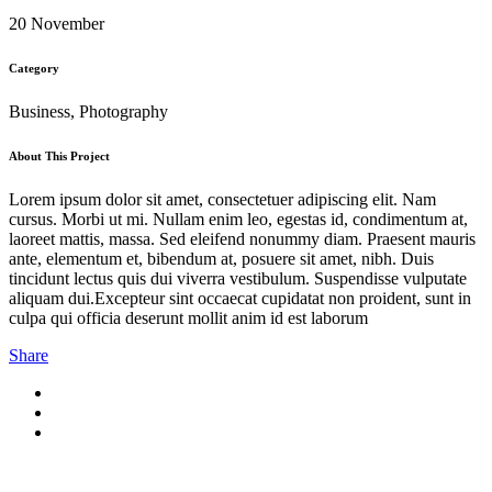
20 November
Category
Business, Photography
About This Project
Lorem ipsum dolor sit amet, consectetuer adipiscing elit. Nam
cursus. Morbi ut mi. Nullam enim leo, egestas id, condimentum at,
laoreet mattis, massa. Sed eleifend nonummy diam. Praesent mauris
ante, elementum et, bibendum at, posuere sit amet, nibh. Duis
tincidunt lectus quis dui viverra vestibulum. Suspendisse vulputate
aliquam dui.Excepteur sint occaecat cupidatat non proident, sunt in
culpa qui officia deserunt mollit anim id est laborum
Share